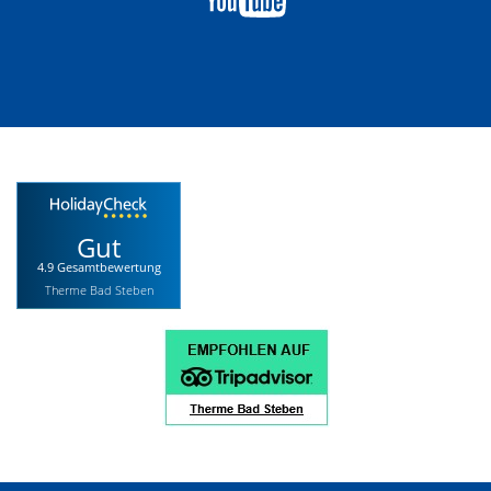
Gut
4.9 Gesamtbewertung
Therme Bad Steben