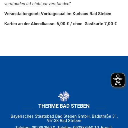
verstanden ist nicht einverstanden“
Veranstaltungsort: Vortragssaal im Kurhaus Bad Steben
Karten an der Abendkasse: 6,00 € / ohne Gastkarte 7,00 €
THERME BAD STEBEN
Bayerisches Staatsbad Bad Steben GmbH, Badstraße 31,
95138 Bad Steben
Telefon: 09288/960-0, Telefax: 09288/960-10, Email: