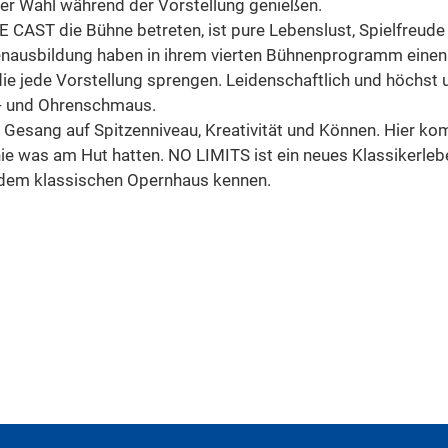
er Wahl während der Vorstellung genießen.
 CAST die Bühne betreten, ist pure Lebenslust, Spielfreude
enausbildung haben in ihrem vierten Bühnenprogramm einen p
ie jede Vorstellung sprengen. Leidenschaftlich und höchst 
n- und Ohrenschmaus.
 Gesang auf Spitzenniveau, Kreativität und Können. Hier ko
nie was am Hut hatten. NO LIMITS ist ein neues Klassikerle
s dem klassischen Opernhaus kennen.