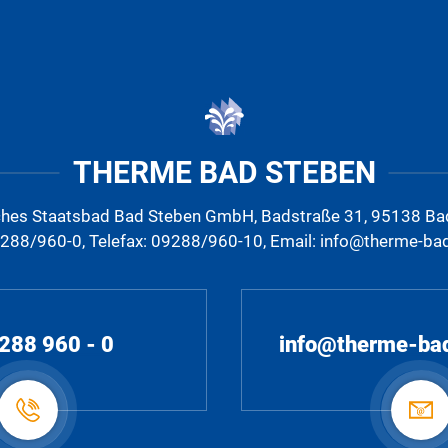
THERME BAD STEBEN
ches Staatsbad Bad Steben GmbH, Badstraße 31, 95138 Ba
9288/960-0, Telefax: 09288/960-10, Email: info@therme-ba
288 960 - 0
info@therme-ba