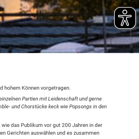
e und hohem Können vorgetragen.
 einzelnen Partien mit Leidenschaft und gerne
emble- und Chorstücke keck wie Popsongs in den
, wie das Publikum vor gut 200 Jahren in der
reren Gerichten auswählen und es zusammen