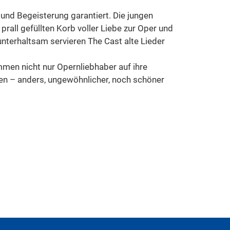
 und Begeisterung garantiert. Die jungen
rall gefüllten Korb voller Liebe zur Oper und
unterhaltsam servieren The Cast alte Lieder
mmen nicht nur Opernliebhaber auf ihre
ben – anders, ungewöhnlicher, noch schöner