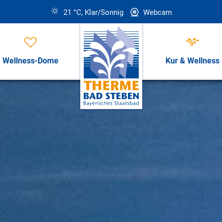
21 °C, Klar/Sonnig
Webcam
Wellness-Dome
Kur & Wellness
Öffnungszeiten, Preise & Revi
Öffnungszeiten & Preise
ess