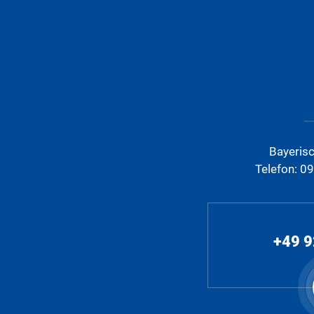
Bayeris
Telefon: 0
+49 9