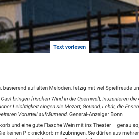
Text vorlesen
g, basierend auf alten Melodien, fetzig mit viel Spielfreud
 Cast bringen frischen Wind in die Opernwelt, inszenieren die
icher Leichtigkeit singen sie Mozart, Gounod, Lehár, die Ens
eiteren Vorurteil aufräumend.
General-Anzeiger Bonn
ckkorb und eine gute Flasche Wein mit ins Theater – genau so
Sie keinen Picknickkorb mitzubringen, Sie dürfen aus meh