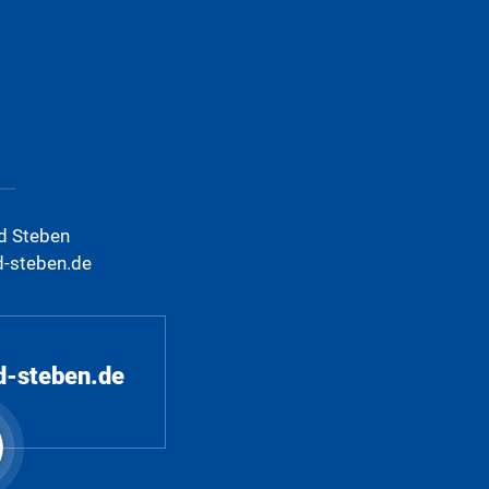
d Steben
d-steben.de
d-steben.de