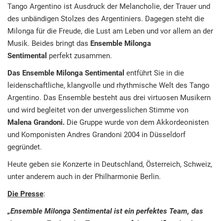
Tango Argentino ist Ausdruck der Melancholie, der Trauer und
des unbändigen Stolzes des Argentiniers. Dagegen steht die
Milonga für die Freude, die Lust am Leben und vor allem an der
Musik. Beides bringt das
Ensemble
Milonga
Sentimental
perfekt zusammen.
Das Ensemble
Milonga Sentimental
entführt Sie in die
leidenschaftliche, klangvolle und rhythmische Welt des Tango
Argentino. Das Ensemble besteht aus drei virtuosen Musikern
und wird begleitet von der unvergesslichen Stimme von
Malena Grandoni.
Die Gruppe wurde von dem Akkordeonisten
und Komponisten Andres Grandoni 2004 in Düsseldorf
gegründet.
Heute geben sie Konzerte in Deutschland, Österreich, Schweiz,
unter anderem auch in der Philharmonie Berlin.
Die Presse
:
„Ensemble Milonga Sentimental ist ein perfektes Team, das