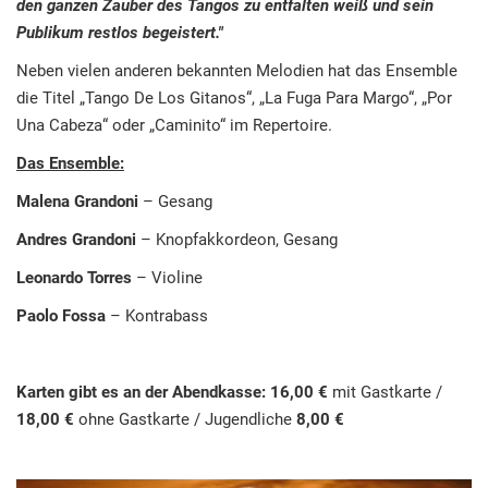
den ganzen Zauber des Tangos zu entfalten weiß und sein
Publikum restlos begeistert."
Neben vielen anderen bekannten Melodien hat das Ensemble
die Titel „Tango De Los Gitanos“, „La Fuga Para Margo“, „Por
Una Cabeza“ oder „Caminito“ im Repertoire.
Das Ensemble:
Malena Grandoni
– Gesang
Andres Grandoni
– Knopfakkordeon, Gesang
Leonardo Torres
– Violine
Paolo Fossa
– Kontrabass
Karten gibt es an der Abendkasse:
16,00 €
mit Gastkarte /
18,00 €
ohne Gastkarte / Jugendliche
8,00 €