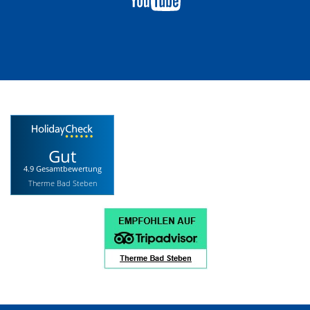
Gut
4.9 Gesamtbewertung
Therme Bad Steben