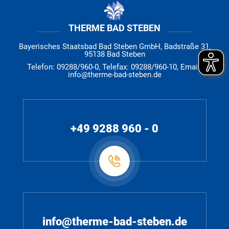
THERME BAD STEBEN
Bayerisches Staatsbad Bad Steben GmbH, Badstraße 31,
95138 Bad Steben
Telefon: 09288/960-0, Telefax: 09288/960-10, Email:
info@therme-bad-steben.de
+49 9288 960 - 0
info@therme-bad-steben.de